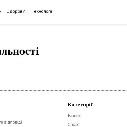
о
Здоров’я
Технології
альності
Категорії
Бізнес
а відповіді
Спорт