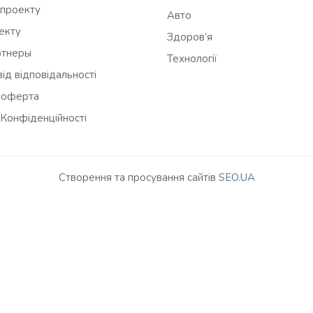
 проекту
Авто
оекту
Здоров’я
ртнеры
Технології
ід відповідальності
 оферта
 Конфіденційності
Створення та просування сайтів
SEO.UA