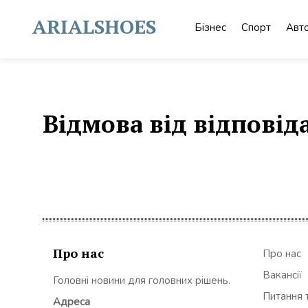
Skip
to
ARIALSHOES
Бізнес
Спорт
Авт
content
Відмова від відповід
Про нас
Про нас
Вакансії
Головні новини для головних рішень.
Питання т
Адреса