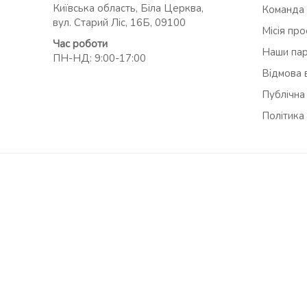
Київська область, Біла Церква,
Команда
вул. Старий Ліс, 16Б, 09100
Місія пр
Час роботи
Наши па
ПН-НД: 9:00-17:00
Відмова в
Публічна
Політика